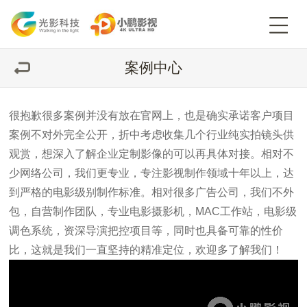
案例中心
很抱歉很多案例并没有放在官网上，也是确实承诺客户项目
案例不对外完全公开，折中考虑收集几个行业纯实拍镜头供
观赏，想深入了解企业定制影像的可以再具体对接。
相对不
少网络公司，我们更专业，专注影视制作领域十年以上，达
到严格的电影级别制作标准。相对很多广告公司，我们不外
包，自营制作团队，专业电影摄影机，MAC工作站，电影级
调色系统，资深导演把控项目等，同时也具备可靠的性价
比，这就是我们一直坚持的精准定位，欢迎多了解我们！